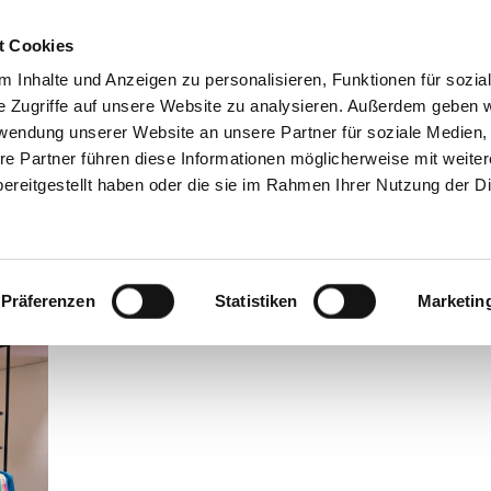
atung
Seminare & Vorträge
Kundenstim
t Cookies
 Inhalte und Anzeigen zu personalisieren, Funktionen für sozia
e Zugriffe auf unsere Website zu analysieren. Außerdem geben w
rwendung unserer Website an unsere Partner für soziale Medien
re Partner führen diese Informationen möglicherweise mit weite
ereitgestellt haben oder die sie im Rahmen Ihrer Nutzung der D
Präferenzen
Statistiken
Marketin