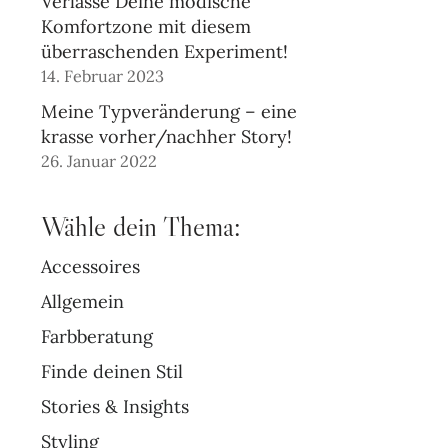
Verlasse Deine modische
Komfortzone mit diesem
überraschenden Experiment!
14. Februar 2023
Meine Typveränderung – eine
krasse vorher/nachher Story!
26. Januar 2022
Wähle dein Thema:
Accessoires
Allgemein
Farbberatung
Finde deinen Stil
Stories & Insights
Styling