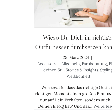
Wieso Du Dich im richtige
Outfit besser durchsetzen kan
25. März 2024
Accessoires
,
Allgemein
,
Farbberatung
,
F
deinen Stil
,
Stories & Insights
,
Stylin
Weiblichkeit
Wusstest Du, dass das richtige Outfit
richtigen Moment einen großen Einfluß 
nur auf Dein Verhalten, sondern auch 
Deinen Erfolg hat? Und das…
Weiterles