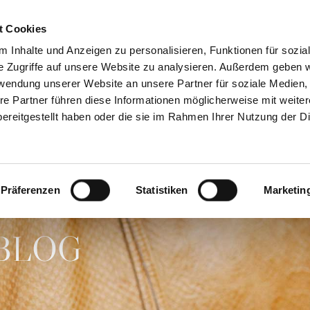
atung
Seminare & Vorträge
Kundenstim
t Cookies
 Inhalte und Anzeigen zu personalisieren, Funktionen für sozia
e Zugriffe auf unsere Website zu analysieren. Außerdem geben w
rwendung unserer Website an unsere Partner für soziale Medien
re Partner führen diese Informationen möglicherweise mit weite
ereitgestellt haben oder die sie im Rahmen Ihrer Nutzung der D
Präferenzen
Statistiken
Marketin
BLOG