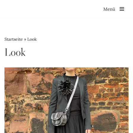
Menü
Zum
Inhalt
springen
Startseite
»
Look
Look