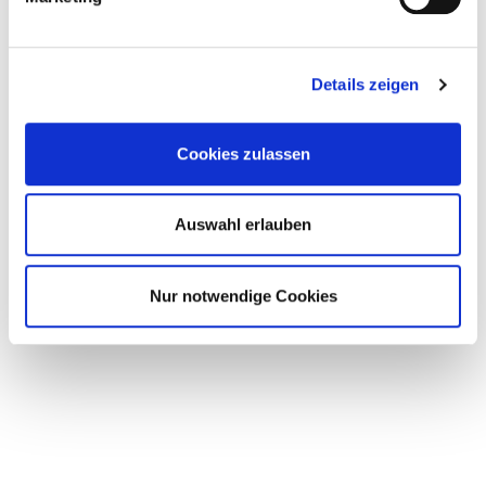
Wähle dein Thema:
Details zeigen
Accessoires
Allgemein
Cookies zulassen
Farbberatung
Finde deinen Stil
Auswahl erlauben
Stories & Insights
Styling
Nur notwendige Cookies
Weiblichkeit