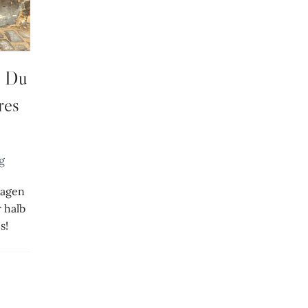
m Du
res
g
 sagen
r halb
s!