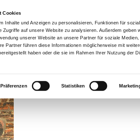
atung
Seminare & Vorträge
Kundenstim
t Cookies
 Inhalte und Anzeigen zu personalisieren, Funktionen für sozia
e Zugriffe auf unsere Website zu analysieren. Außerdem geben w
rwendung unserer Website an unsere Partner für soziale Medien
re Partner führen diese Informationen möglicherweise mit weite
ereitgestellt haben oder die sie im Rahmen Ihrer Nutzung der D
Präferenzen
Statistiken
Marketin