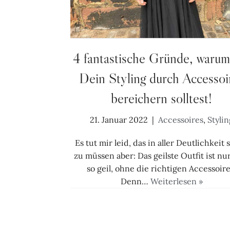
4 fantastische Gründe, waru
Dein Styling durch Accessoi
bereichern solltest!
21. Januar 2022
Accessoires
,
Stylin
Es tut mir leid, das in aller Deutlichkeit
zu müssen aber: Das geilste Outfit ist nu
so geil, ohne die richtigen Accessoire
Denn…
Weiterlesen »