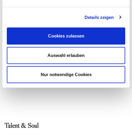
Wähle dein Thema:
Accessoires
Details zeigen
Allgemein
Farbberatung
Cookies zulassen
Finde deinen Stil
Stories & Insights
Auswahl erlauben
Styling
Nur notwendige Cookies
Weiblichkeit
Talent & Soul